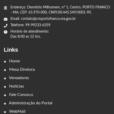
Endereço: Demétrio Milhomem, nº 1, Centro, PORTO FRANCO
- MA, CEP: 65.970-000, CNPJ:00.445.549/0001-90.
Email: contato@cmportofranco.ma.gov.br
Telefone: 99-99233-6359
Horário de atendimento:
Das 8:00 as 12 hrs.
Links
Home
Mesa Diretora
Vereadores
Notícias
Fale Conosco
Administração do Portal
WebMail