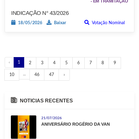
- EM TRAMITAÇÃO
INDICAÇÃO N° 43/2026
18/05/2026
Baixar
Votação Nominal
‹
1
2
3
4
5
6
7
8
9
...
10
46
47
›
NOTICIAS RECENTES
21/07/2026
ANIVERSÁRIO ROGÉRIO DA VAN