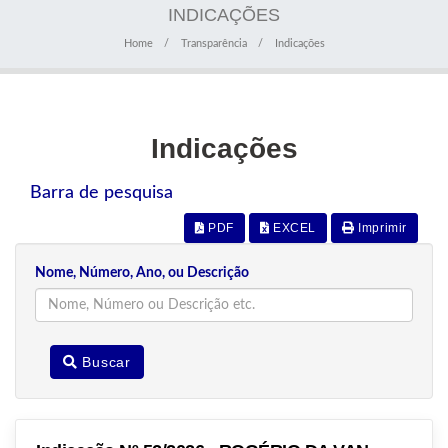
INDICAÇÕES
Home
Transparência
Indicações
Indicações
Barra de pesquisa
PDF
EXCEL
Imprimir
Nome, Número, Ano, ou Descrição
Buscar