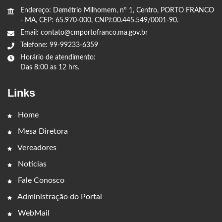
Endereço: Demétrio Milhomem, nº 1, Centro, PORTO FRANCO
- MA, CEP: 65.970-000, CNPJ:00.445.549/0001-90.
Email: contato@cmportofranco.ma.gov.br
Telefone: 99-99233-6359
Horário de atendimento:
Das 8:00 as 12 hrs.
Links
Home
Mesa Diretora
Vereadores
Notícias
Fale Conosco
Administração do Portal
WebMail