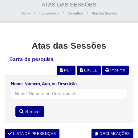
ATAS DAS SESSÕES
Home
Transparência
Conselhos
Atas das Sessões
Atas das Sessões
Barra de pesquisa
PDF
EXCEL
Imprimir
Nome, Número, Ano, ou Descrição
Buscar
LISTA DE PRESENÇAS
DECLARAÇÕES