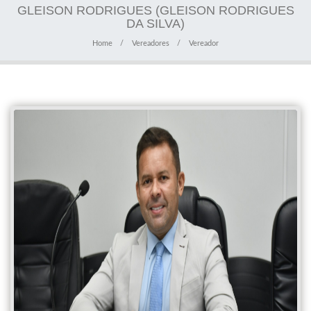
GLEISON RODRIGUES (GLEISON RODRIGUES
DA SILVA)
Home
Vereadores
Vereador