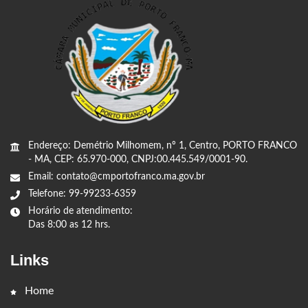
Endereço: Demétrio Milhomem, nº 1, Centro, PORTO FRANCO
- MA, CEP: 65.970-000, CNPJ:00.445.549/0001-90.
Email: contato@cmportofranco.ma.gov.br
Telefone: 99-99233-6359
Horário de atendimento:
Das 8:00 as 12 hrs.
Links
Home