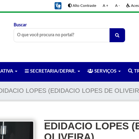
Alto Contraste
A +
A -
Acess
Buscar
LATIVA
SECRETARIA/DEPAR.
SERVIÇOS
TR
DIDACIO LOPES (EDIDACIO LOPES DE OLIVEIR
EDIDACIO LOPES (
OLIVEIRA)