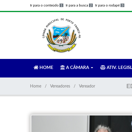
Ir para o conteúdo
1
Ir para a busca
2
Ir para o rodapé
3
HOME
A CÂMARA
ATIV. LEGIS
E
Home
Vereadores
Vereador