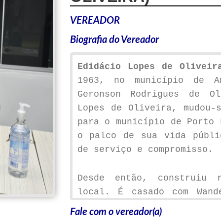
VEREADOR
Biografia do Vereador
Edidácio Lopes de Oliveir
1963, no município de A
Geronson Rodrigues de O
Lopes de Oliveira, mudou-
para o município de Porto 
o palco de sua vida públi
de serviço e compromisso.
Desde então, construiu 
local. É casado com Wand
pai de Marcos e Jéssica, 
Fale com o vereador(a)
nortearam sua condu