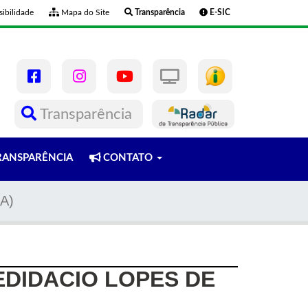
ibilidade
Mapa do Site
Transparência
E-SIC
Transparência
ANSPARÊNCIA
CONTATO
A)
EDIDACIO LOPES DE